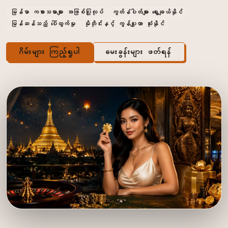
မြန်မာ ကစားသမားများ အဖြစ်ပြုလုပ်
ကွတ်နံပါတ်များ ရွေးချယ်နိုင်
မြန်ဆန်သည့် ပေါ်ထွက်မှု
မိုဘိုင်းနှင့် ကွန်ပျူတာ သုံးနိုင်
ဂိမ်းများ ကြည့်ရှုပါ
မေးခွန်းများ ဖတ်ရန်